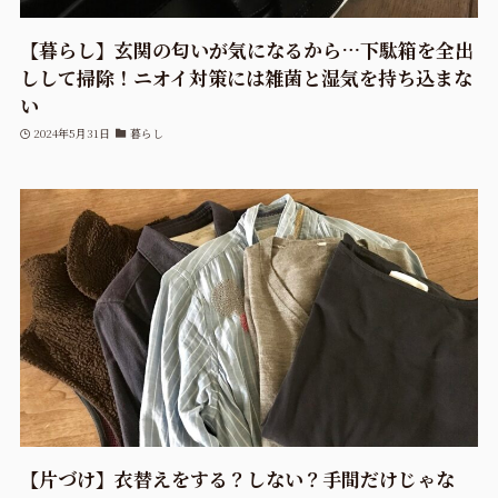
【暮らし】玄関の匂いが気になるから…下駄箱を全出
しして掃除！ニオイ対策には雑菌と湿気を持ち込まな
い
2024年5月31日
暮らし
【片づけ】衣替えをする？しない？手間だけじゃな