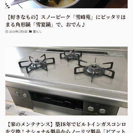
【好きなもの】スノーピーク「雪峰苑」にピッタリは
まる角形鍋「雪宴鍋」で、おでん♪
2024年2月8日
暮らし
【家のメンテナンス】築18年でビルトインガスコンロ
を交換！ナショナル製品からノーリツ製品「ピアット