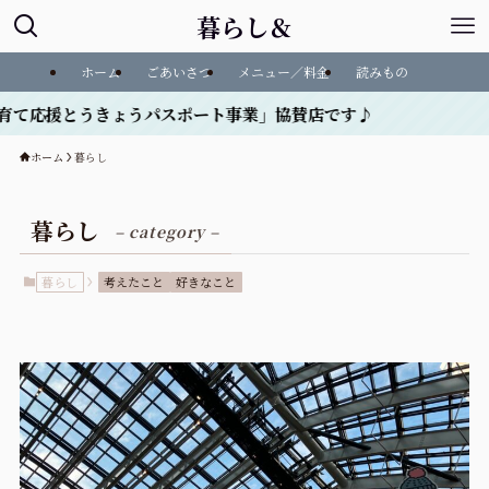
暮らし＆
ホーム
ごあいさつ
メニュー／料金
読みもの
きょうパスポート事業」協賛店です♪
ホーム
暮らし
暮らし
– category –
暮らし
考えたこと
好きなこと