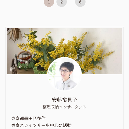
1
2
...
6
安藤裕見子
整理収納コンサルタント
東京都墨田区在住
東京スカイツリーを中心に活動