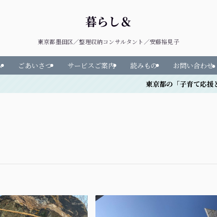
暮らし＆
東京都墨田区／整理収納コンサルタント／安藤裕見子
ム
ごあいさつ
サービスご案内
読みもの
お問い合わせ
東京都の「子育て応援とうきょうパ