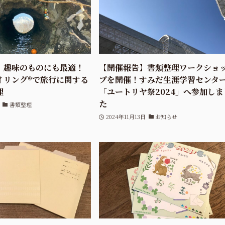
】趣味のものにも最適！
【開催報告】書類整理ワークショ
イリング®で旅行に関する
プを開催！すみだ生涯学習センタ
理
「ユートリヤ祭2024」へ参加しま
た
書類整理
2024年11月13日
お知らせ