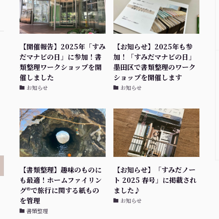
【開催報告】2025年「すみ
【お知らせ】2025年も参
だマナビの日」に参加！書
加！「すみだマナビの日」
類整理ワークショップを開
墨田区で書類整理のワーク
催しました
ショップを開催します
お知らせ
お知らせ
【書類整理】趣味のものに
【お知らせ】「すみだノー
も最適！ホームファイリン
ト 2025 春号」に掲載され
グ®で旅行に関する紙もの
ました♪
を管理
お知らせ
書類整理