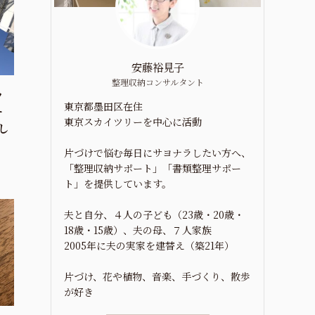
安藤裕見子
整理収納コンサルタント
ッ
東京都墨田区在住
ー
東京スカイツリーを中心に活動
し
片づけで悩む毎日にサヨナラしたい方へ、
「整理収納サポート」「書類整理サポー
ト」を提供しています。
夫と自分、４人の子ども（23歳・20歳・
18歳・15歳）、夫の母、７人家族
2005年に夫の実家を建替え（築21年）
片づけ、花や植物、音楽、手づくり、散歩
が好き