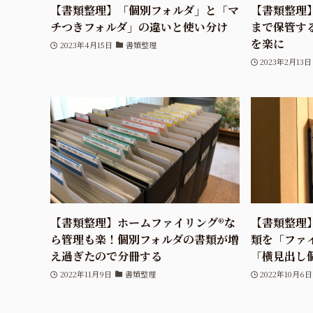
【書類整理】「個別フォルダ」と「マ
【書類整理
チつきフォルダ」の違いと使い分け
まで保管す
を楽に
2023年4月15日
書類整理
2023年2月13日
【書類整理】ホームファイリング®な
【書類整理
ら管理も楽！個別フォルダの書類が増
類を「ファ
え過ぎたので分冊する
「横見出し
2022年11月9日
書類整理
2022年10月6日