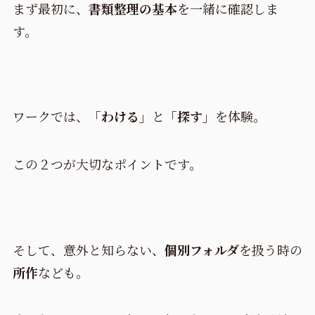
まず最初に、
書類整理の基本
を一緒に確認しま
す。
ワークでは、
「わける」
と
「探す」
を体験。
この２つが大切なポイントです。
そして、意外と知らない、
個別フォルダ
を扱う時の
所作
なども。