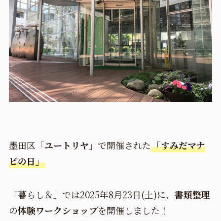
墨田区
「ユートリヤ」
で開催された
「すみだマナ
ビの日」
「暮らし＆」では2025年8月23日(土)に、
書類整理
の
体験ワークショップ
を開催しました！