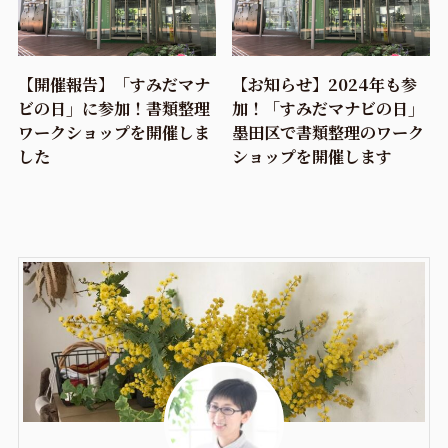
【開催報告】「すみだマナ
【お知らせ】2024年も参
ビの日」に参加！書類整理
加！「すみだマナビの日」
ワークショップを開催しま
墨田区で書類整理のワーク
した
ショップを開催します