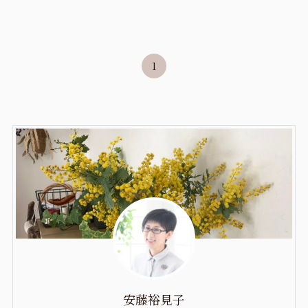
1
安藤裕見子