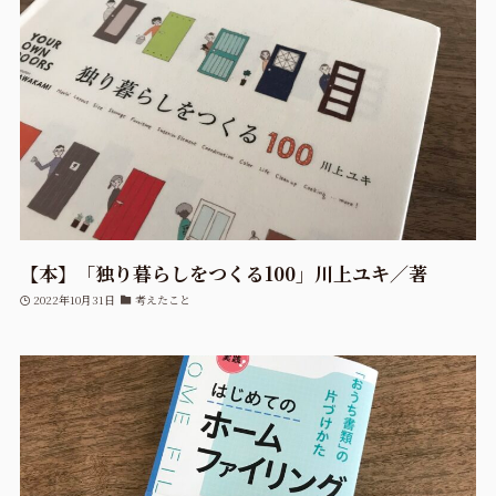
【本】「独り暮らしをつくる100」川上ユキ／著
2022年10月31日
考えたこと