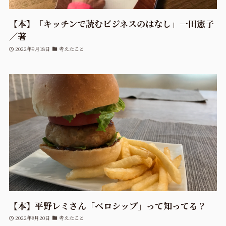
【本】「キッチンで読むビジネスのはなし」一田憲子
／著
2022年9月18日
考えたこと
【本】平野レミさん「ベロシップ」って知ってる？
2022年8月20日
考えたこと