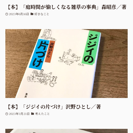
【本】「庭時間が愉しくなる雑草の事典」森昭彦／著
2023年6月16日
好きなこと
【本】「ジジイの片づけ」沢野ひとし／著
2023年3月21日
考えたこと