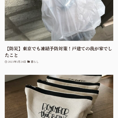
【防災】東京でも凍結予防対策！戸建ての我が家でし
たこと
2023年1月24日
暮らし