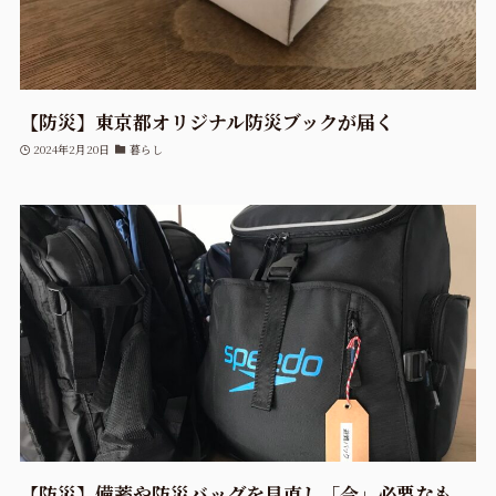
【防災】東京都オリジナル防災ブックが届く
2024年2月20日
暮らし
【防災】備蓄や防災バッグを見直し「今」必要なも