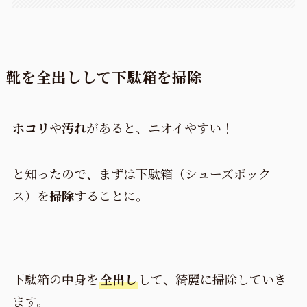
靴を全出しして下駄箱を掃除
ホコリ
や
汚れ
があると、ニオイやすい！
と知ったので、まずは下駄箱（シューズボック
ス）を
掃除
することに。
下駄箱の中身を
全出し
して、綺麗に掃除していき
ます。