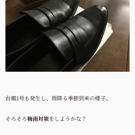
台風1号も発生し、雨降る季節到来の様子。
そろそろ
梅雨対策
をしようかな？