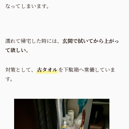
なってしまいます。
濡れて帰宅した時には、
玄関で拭いてから上がっ
て欲しい
。
対策として、
古タオル
を下駄箱へ常備していま
す。