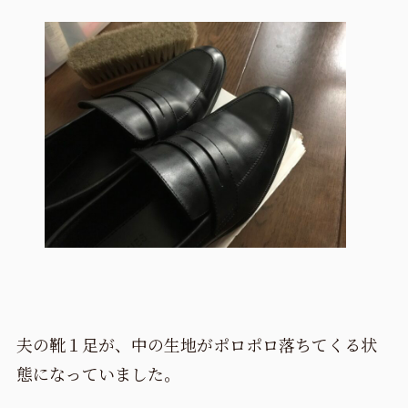
夫の靴１足が、中の生地がポロポロ落ちてくる状
態になっていました。