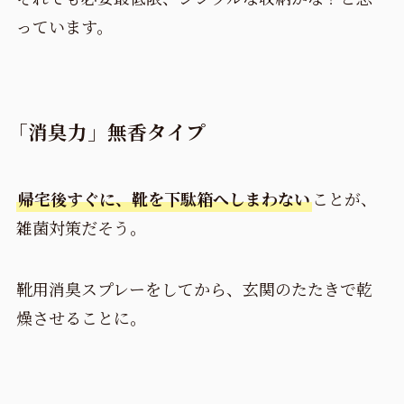
っています。
「消臭力」無香タイプ
帰宅後すぐに、靴を下駄箱へしまわない
ことが、
雑菌対策だそう。
靴用消臭スプレーをしてから、玄関のたたきで乾
燥させることに。