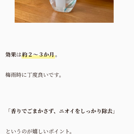
効果
は
約２～３か月
。
梅雨時に丁度良いです。
「香りでごまかさず、ニオイをしっかり除去」
というのが嬉しいポイント。