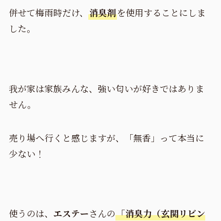
併せて梅雨時だけ、
消臭剤
を使用することにしま
した。
我が家は家族みんな、強い匂いが好きではありま
せん。
売り場へ行くと感じますが、「無香」って本当に
少ない！
使うのは、
エステー
さんの
「消臭力（玄関リビン