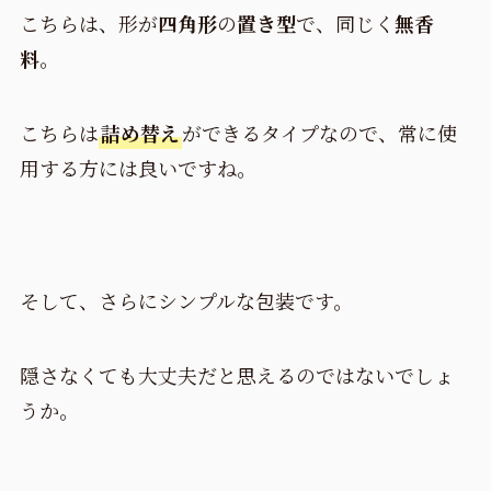
こちらは、形が
四角形
の
置き型
で、同じく
無香
料
。
こちらは
詰め替え
ができるタイプなので、常に使
用する方には良いですね。
そして、さらにシンプルな包装です。
隠さなくても大丈夫だと思えるのではないでしょ
うか。