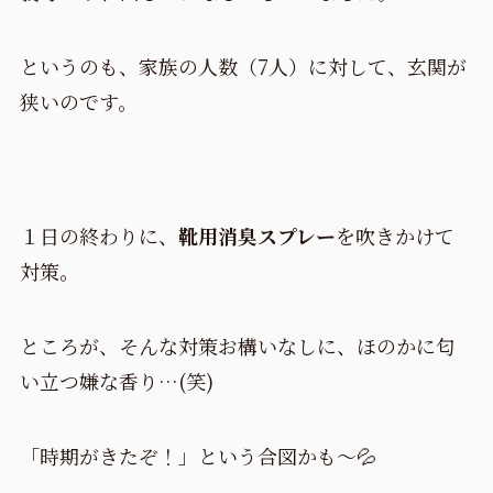
というのも、家族の人数（7人）に対して、玄関が
狭いのです。
１日の終わりに、
靴用消臭スプレー
を吹きかけて
対策。
ところが、そんな対策お構いなしに、ほのかに匂
い立つ嫌な香り…(笑)
「時期がきたぞ！」という合図かも～💦