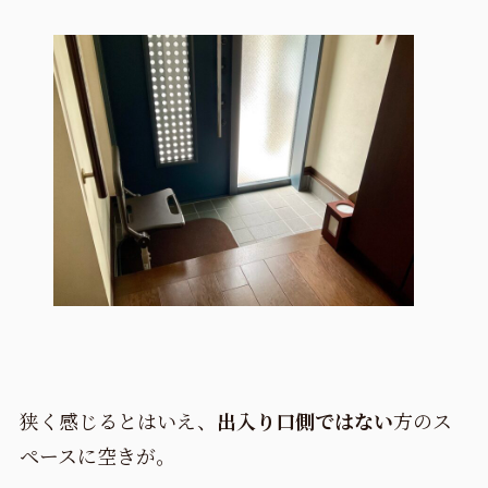
狭く感じるとはいえ、
出入り口側ではない
方のス
ペースに空きが。