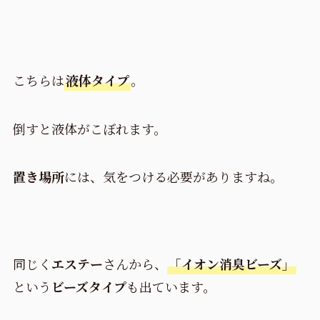
こちらは
液体タイプ
。
倒すと液体がこぼれます。
置き場所
には、気をつける必要がありますね。
同じく
エステー
さんから、
「イオン消臭ビーズ」
という
ビーズタイプ
も出ています。