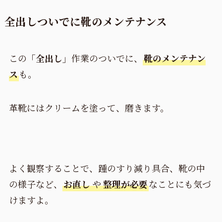
全出しついでに靴のメンテナンス
この
「全出し」
作業のついでに、
靴のメンテナン
ス
も。
革靴にはクリームを塗って、磨きます。
よく観察することで、踵のすり減り具合、靴の中
の様子など、
お直し
や
整理が必要
なことにも気づ
けますよ。