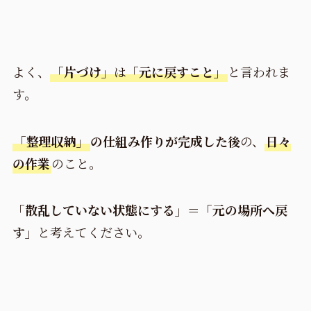
よく、
「片づけ」
は
「元に戻すこと」
と言われま
す。
「整理収納」
の仕組み作りが完成した後
の、
日々
の作業
のこと。
「散乱していない状態にする」＝「元の場所へ戻
す」
と考えてください。