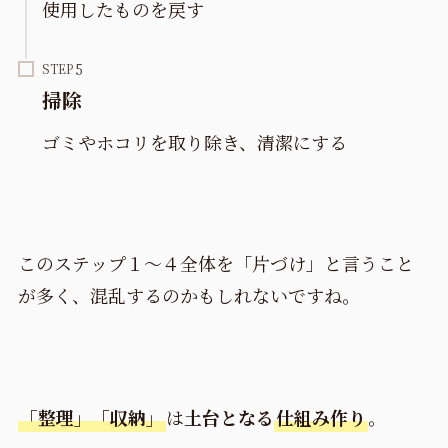
使用したものを戻す
STEP
掃除
ゴミやホコリを取り除き、清潔にする
このステップ１～４全体を「片づけ」と言うこと
が多く、混乱するのかもしれないですね。
「整理」「収納」
は
土台となる
仕組み作り
。