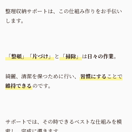
整理収納サポートは、この仕組み作りをお手伝い
します。
「整頓」「片づけ」
と
「掃除」
は
日々の作業
。
綺麗、清潔を保つために行い、
習慣にする
ことで
維持できる
のです。
サポートでは、その時できるベストな仕組みを模
索し、完成に導きます。