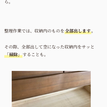
ら。
整理作業では、収納内のものを
全部出します
。
その際、全部出して空になった収納内をサッと
「掃除」
することも。