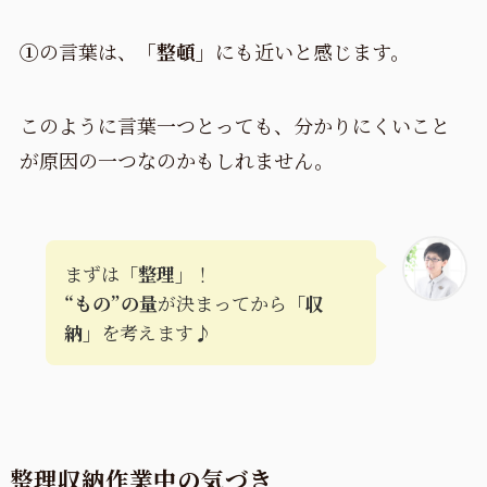
①
の言葉は、
「整頓」
にも近いと感じます。
このように言葉一つとっても、分かりにくいこと
が原因の一つなのかもしれません。
まずは
「整理」
！
“もの”の量
が決まってから
「収
納」
を考えます♪
整理収納作業中の気づき