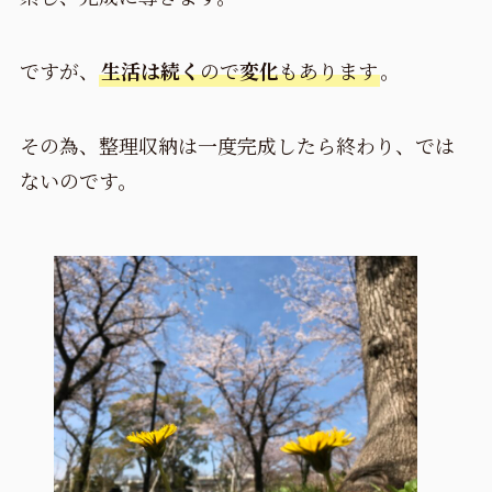
ですが、
生活は続く
ので
変化
もあります
。
その為、整理収納は一度完成したら終わり、では
ないのです。