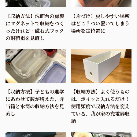
【収納方法】洗面台の扉裏
【片づけ】戻しやすい場所
にマグネットで収納をつく
はどこ？つい置いてしまう
ったけれど…磁石式フック
場所を定位置に
の耐荷重を見直し
【収納方法】子どもの進学
【収納方法】よく使うもの
にあわせて数が増えた、弁
は、ポイッと入れるだけ！
当箱と水筒の収納方法を見
使用頻度で収納方法を変え
直し
ている、我が家の充電器収
納