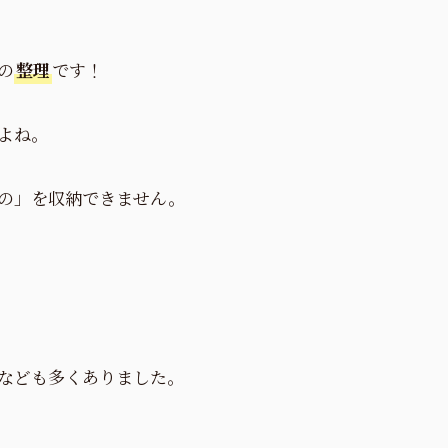
の
整理
です！
よね。
の」を収納できません。
なども多くありました。