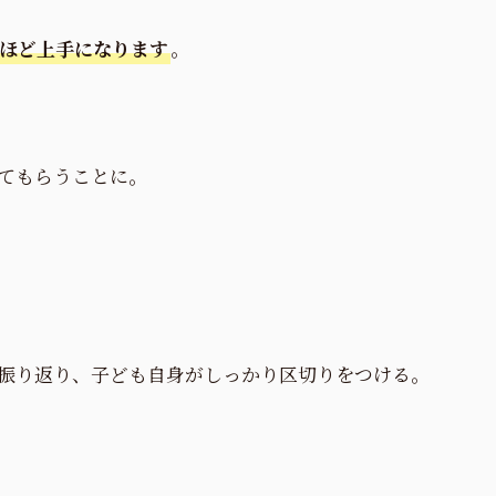
ほど上手になります
。
てもらうことに。
振り返り、子ども自身がしっかり区切りをつける。