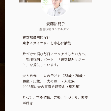
安藤裕見子
整理収納コンサルタント
東京都墨田区在住
東京スカイツリーを中心に活動
片づけで悩む毎日にサヨナラしたい方へ、
「整理収納サポート」「書類整理サポー
ト」を提供しています。
夫と自分、４人の子ども（23歳・20歳・
18歳・15歳）、夫の母、７人家族
2005年に夫の実家を建替え（築21年）
片づけ、花や植物、音楽、手づくり、散歩
が好き