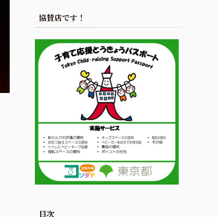
協賛店です！
目次